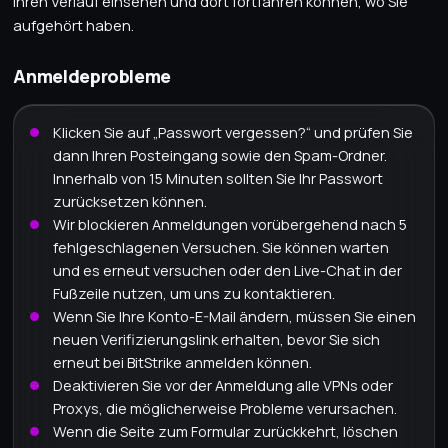
Ihren Verlauf einsehen und dort fortfahren können, wo Sie
aufgehört haben.
Anmeldeprobleme
Klicken Sie auf „Passwort vergessen?“ und prüfen Sie
dann Ihren Posteingang sowie den Spam-Ordner.
Innerhalb von 15 Minuten sollten Sie Ihr Passwort
zurücksetzen können.
Wir blockieren Anmeldungen vorübergehend nach 5
fehlgeschlagenen Versuchen. Sie können warten
und es erneut versuchen oder den Live-Chat in der
Fußzeile nutzen, um uns zu kontaktieren.
Wenn Sie Ihre Konto-E-Mail ändern, müssen Sie einen
neuen Verifizierungslink erhalten, bevor Sie sich
erneut bei BitStrike anmelden können.
Deaktivieren Sie vor der Anmeldung alle VPNs oder
Proxys, die möglicherweise Probleme verursachen.
Wenn die Seite zum Formular zurückkehrt, löschen