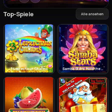
Top-Spiele
Alle ansehen
3 Leprechaun Charms
Samba Stars: Hold the Spin