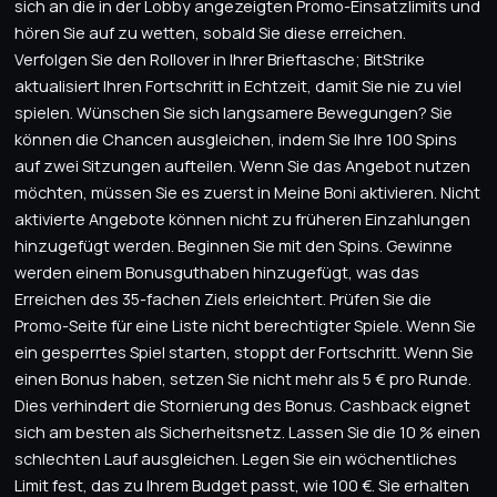
sich an die in der Lobby angezeigten Promo-Einsatzlimits und
hören Sie auf zu wetten, sobald Sie diese erreichen.
Verfolgen Sie den Rollover in Ihrer Brieftasche; BitStrike
aktualisiert Ihren Fortschritt in Echtzeit, damit Sie nie zu viel
spielen. Wünschen Sie sich langsamere Bewegungen? Sie
können die Chancen ausgleichen, indem Sie Ihre 100 Spins
auf zwei Sitzungen aufteilen. Wenn Sie das Angebot nutzen
möchten, müssen Sie es zuerst in Meine Boni aktivieren. Nicht
aktivierte Angebote können nicht zu früheren Einzahlungen
hinzugefügt werden. Beginnen Sie mit den Spins. Gewinne
werden einem Bonusguthaben hinzugefügt, was das
Erreichen des 35-fachen Ziels erleichtert. Prüfen Sie die
Promo-Seite für eine Liste nicht berechtigter Spiele. Wenn Sie
ein gesperrtes Spiel starten, stoppt der Fortschritt. Wenn Sie
einen Bonus haben, setzen Sie nicht mehr als 5 € pro Runde.
Dies verhindert die Stornierung des Bonus. Cashback eignet
sich am besten als Sicherheitsnetz. Lassen Sie die 10 % einen
schlechten Lauf ausgleichen. Legen Sie ein wöchentliches
Limit fest, das zu Ihrem Budget passt, wie 100 €. Sie erhalten