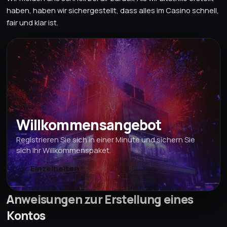
haben, haben wir sichergestellt, dass alles im Casino schnell,
fair und klar ist.
Willkommensangebot
Registrieren Sie sich in einer Minute und sichern Sie
sich Ihr Willkommenspaket.
Einzelheiten
Anweisungen zur Erstellung eines
Kontos