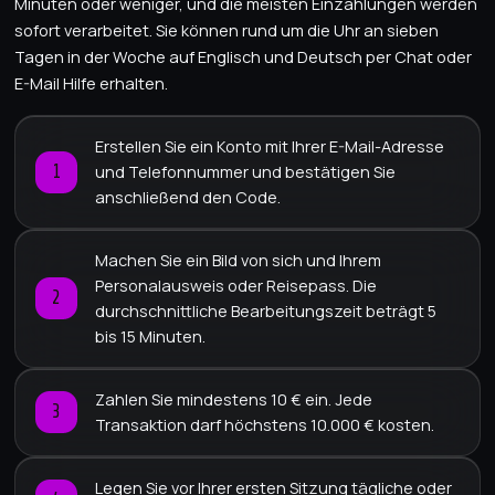
Minuten oder weniger, und die meisten Einzahlungen werden
sofort verarbeitet. Sie können rund um die Uhr an sieben
Tagen in der Woche auf Englisch und Deutsch per Chat oder
E-Mail Hilfe erhalten.
Erstellen Sie ein Konto mit Ihrer E-Mail-Adresse
und Telefonnummer und bestätigen Sie
anschließend den Code.
Machen Sie ein Bild von sich und Ihrem
Personalausweis oder Reisepass. Die
durchschnittliche Bearbeitungszeit beträgt 5
bis 15 Minuten.
Zahlen Sie mindestens 10 € ein. Jede
Transaktion darf höchstens 10.000 € kosten.
Legen Sie vor Ihrer ersten Sitzung tägliche oder