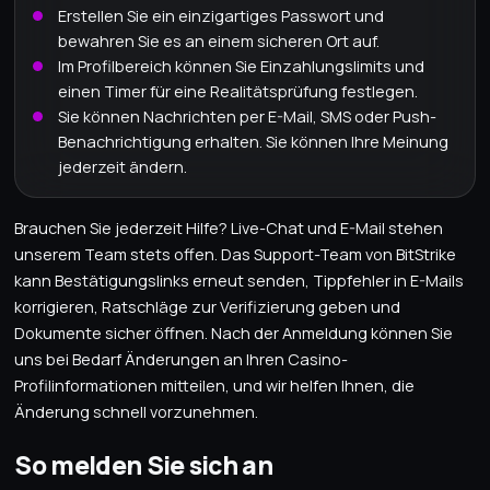
Erstellen Sie ein einzigartiges Passwort und
bewahren Sie es an einem sicheren Ort auf.
Im Profilbereich können Sie Einzahlungslimits und
einen Timer für eine Realitätsprüfung festlegen.
Sie können Nachrichten per E-Mail, SMS oder Push-
Benachrichtigung erhalten. Sie können Ihre Meinung
jederzeit ändern.
Brauchen Sie jederzeit Hilfe? Live-Chat und E-Mail stehen
unserem Team stets offen. Das Support-Team von BitStrike
kann Bestätigungslinks erneut senden, Tippfehler in E-Mails
korrigieren, Ratschläge zur Verifizierung geben und
Dokumente sicher öffnen. Nach der Anmeldung können Sie
uns bei Bedarf Änderungen an Ihren Casino-
Profilinformationen mitteilen, und wir helfen Ihnen, die
Änderung schnell vorzunehmen.
So melden Sie sich an