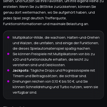
sehen, und nutzen Sie Ihre Favoriten, um Ihre eigene Reihe zu
erstellen. Wenn Sie zu BitStrike zurückkehren, können Sie
genau dort weitermachen, wo Sie aufgehört haben, und
jedes Spiel zeigt deutlich Trefferquote,
Funktionsinformationen und maximale Belastung an.
Multiplikator-Wilde, die wachsen, Halten-und-Drehen
und Walzen, die umfallen, sind einige der Funktionen,
die dieses Spielautomatenspiel spaßig machen.
Sie können Freispiele mit Multiplikatoren von bis zu
x20 und Funktionskäufe erhalten, die leicht zu
verstehen sind und Geld kosten.
Jackpots:
Tägliche Drops und Progressivspiele mit
Timern und Beitragssätzen, die sichtbar sind.
Drehungen reichen von 0,10 € bis 50 €, und Sie
können Schnelldrehung und Turbo nutzen, wenn sie
verfügbar sind.