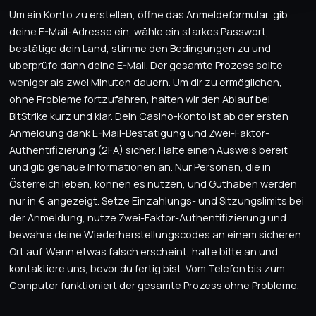
Um ein Konto zu erstellen, öffne das Anmeldeformular, gib
deine E-Mail-Adresse ein, wähle ein starkes Passwort,
bestätige dein Land, stimme den Bedingungen zu und
überprüfe dann deine E-Mail. Der gesamte Prozess sollte
weniger als zwei Minuten dauern. Um dir zu ermöglichen,
ohne Probleme fortzufahren, halten wir den Ablauf bei
BitStrike kurz und klar. Dein Casino-Konto ist ab der ersten
Anmeldung dank E-Mail-Bestätigung und Zwei-Faktor-
Authentifizierung (2FA) sicher. Halte einen Ausweis bereit
und gib genaue Informationen an. Nur Personen, die in
Österreich leben, können es nutzen, und Guthaben werden
nur in € angezeigt. Setze Einzahlungs- und Sitzungslimits bei
der Anmeldung, nutze Zwei-Faktor-Authentifizierung und
bewahre deine Wiederherstellungscodes an einem sicheren
Ort auf. Wenn etwas falsch erscheint, halte bitte an und
kontaktiere uns, bevor du fertig bist. Vom Telefon bis zum
Computer funktioniert der gesamte Prozess ohne Probleme.