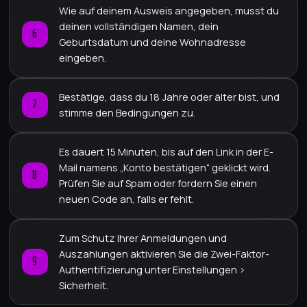
Wie auf deinem Ausweis angegeben, musst du
deinen vollständigen Namen, dein
Geburtsdatum und deine Wohnadresse
eingeben.
Bestätige, dass du 18 Jahre oder älter bist, und
stimme den Bedingungen zu.
Es dauert 15 Minuten, bis auf den Link in der E-
Mail namens „Konto bestätigen“ geklickt wird.
Prüfen Sie auf Spam oder fordern Sie einen
neuen Code an, falls er fehlt.
Zum Schutz Ihrer Anmeldungen und
Auszahlungen aktivieren Sie die Zwei-Faktor-
Authentifizierung unter Einstellungen >
Sicherheit.