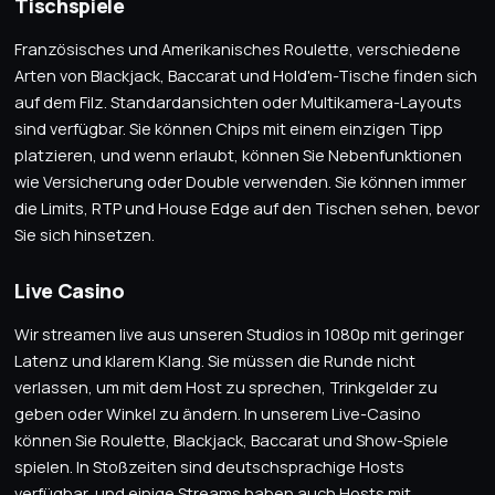
Tischspiele
Französisches und Amerikanisches Roulette, verschiedene
Arten von Blackjack, Baccarat und Hold'em-Tische finden sich
auf dem Filz. Standardansichten oder Multikamera-Layouts
sind verfügbar. Sie können Chips mit einem einzigen Tipp
platzieren, und wenn erlaubt, können Sie Nebenfunktionen
wie Versicherung oder Double verwenden. Sie können immer
die Limits, RTP und House Edge auf den Tischen sehen, bevor
Sie sich hinsetzen.
Live Casino
Wir streamen live aus unseren Studios in 1080p mit geringer
Latenz und klarem Klang. Sie müssen die Runde nicht
verlassen, um mit dem Host zu sprechen, Trinkgelder zu
geben oder Winkel zu ändern. In unserem Live-Casino
können Sie Roulette, Blackjack, Baccarat und Show-Spiele
spielen. In Stoßzeiten sind deutschsprachige Hosts
verfügbar, und einige Streams haben auch Hosts mit