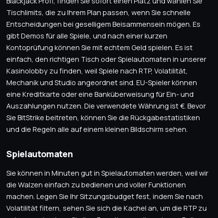
Blackjack Profi, finden Sie sofort einen Platz und wählen Sie
Tischlimits, die zu Ihrem Plan passen, wenn Sie schnelle
Entscheidungen bei geselligem Beisammensein mögen. Es
gibt Demos für alle Spiele, und nach einer kurzen
Kontoprüfung können Sie mit echtem Geld spielen. Es ist
einfach, den richtigen Tisch oder Spielautomaten in unserer
Kasinolobby zu finden, weil Spiele nach RTP, Volatilität,
Mechanik und Studio angeordnet sind. EU-Spieler können
eine Kreditkarte oder eine Banküberweisung für Ein- und
Auszahlungen nutzen. Die verwendete Währung ist €. Bevor
Sie BitStrike beitreten, können Sie die Rückgabestatistiken
und die Regeln alle auf einem kleinen Bildschirm sehen.
Spielautomaten
Sie können in Minuten gut in Spielautomaten werden, weil wir
die Walzen einfach zu bedienen und voller Funktionen
machen. Legen Sie Ihr Sitzungsbudget fest, indem Sie nach
Volatilität filtern, sehen Sie sich die Kachel an, um die RTP zu