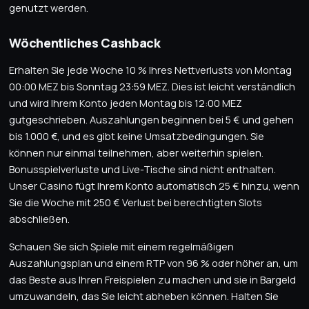
genutzt werden.
Wöchentliches Cashback
Erhalten Sie jede Woche 10 % Ihres Nettverlusts von Montag
00:00 MEZ bis Sonntag 23:59 MEZ. Dies ist leicht verständlich
und wird Ihrem Konto jeden Montag bis 12:00 MEZ
gutgeschrieben. Auszahlungen beginnen bei 5 € und gehen
bis 1.000 €, und es gibt keine Umsatzbedingungen. Sie
können nur einmal teilnehmen, aber weiterhin spielen.
Bonusspielverluste und Live-Tische sind nicht enthalten.
Unser Casino fügt Ihrem Konto automatisch 25 € hinzu, wenn
Sie die Woche mit 250 € Verlust bei berechtigten Slots
abschließen.
Schauen Sie sich Spiele mit einem regelmäßigen
Auszahlungsplan und einem RTP von 96 % oder höher an, um
das Beste aus Ihren Freispielen zu machen und sie in Bargeld
umzuwandeln, das Sie leicht abheben können. Halten Sie