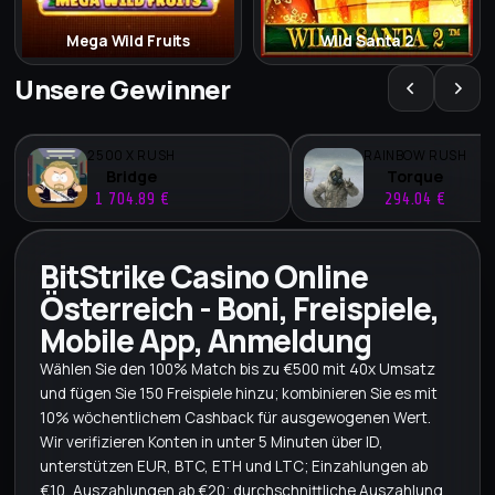
Mega Wild Fruits
Wild Santa 2
Unsere Gewinner
2500 X RUSH
RAINBOW RUSH
Bridge
Torque
1 704.89 €
294.04 €
BitStrike Casino Online
Österreich - Boni, Freispiele,
Mobile App, Anmeldung
Wählen Sie den 100% Match bis zu €500 mit 40x Umsatz
und fügen Sie 150 Freispiele hinzu; kombinieren Sie es mit
10% wöchentlichem Cashback für ausgewogenen Wert.
Wir verifizieren Konten in unter 5 Minuten über ID,
unterstützen EUR, BTC, ETH und LTC; Einzahlungen ab
€10, Auszahlungen ab €20; durchschnittliche Auszahlung