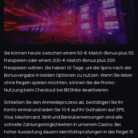
Sie können heute zwischen einem 50-€-Match-Bonus plus 50
Freispielen oder einem 200-€-Match-Bonus plus 200
Freispielen wählen. Sie haben 10 Tage, um die Spins nach der
Bonusvergabe in beiden Optionen zu nutzen. Wenn Sie lieber
ohne Regeln spielen möchten, können Sie die Promo-
Nutzung beim Checkout bei BitStrike deaktivieren.
Schließen Sie den Anmeldeprozess ab, bestätigen Sie Ihr
Konto einmal und laden Sie 10 € auf Ihr Guthaben auf. EPS,
Visa, Mastercard, Skrill und Banküberweisungen sind alle
schnelle Zahlungsmöglichkeiten in unserem Casino. Bei
hoher Auslastung dauern Identitätsprüfungen in der Regel 15